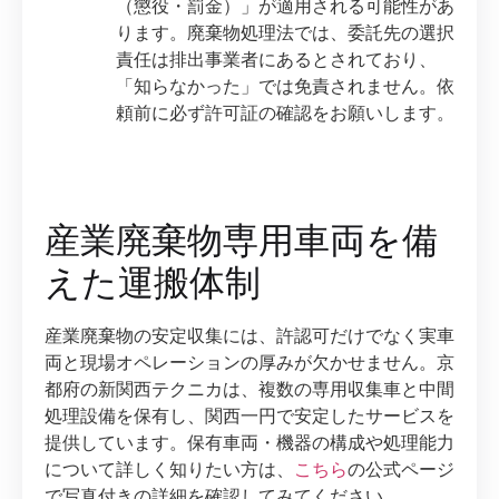
（懲役・罰金）」が適用される可能性があ
ります。廃棄物処理法では、委託先の選択
責任は排出事業者にあるとされており、
「知らなかった」では免責されません。依
頼前に必ず許可証の確認をお願いします。
産業廃棄物専用車両を備
えた運搬体制
産業廃棄物の安定収集には、許認可だけでなく実車
両と現場オペレーションの厚みが欠かせません。京
都府の新関西テクニカは、複数の専用収集車と中間
処理設備を保有し、関西一円で安定したサービスを
提供しています。保有車両・機器の構成や処理能力
について詳しく知りたい方は、
こちら
の公式ページ
で写真付きの詳細を確認してみてください。