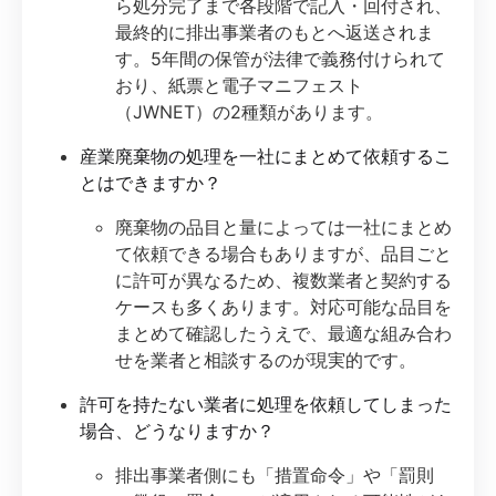
ら処分完了まで各段階で記入・回付され、
最終的に排出事業者のもとへ返送されま
す。5年間の保管が法律で義務付けられて
おり、紙票と電子マニフェスト
（JWNET）の2種類があります。
産業廃棄物の処理を一社にまとめて依頼するこ
とはできますか？
廃棄物の品目と量によっては一社にまとめ
て依頼できる場合もありますが、品目ごと
に許可が異なるため、複数業者と契約する
ケースも多くあります。対応可能な品目を
まとめて確認したうえで、最適な組み合わ
せを業者と相談するのが現実的です。
許可を持たない業者に処理を依頼してしまった
場合、どうなりますか？
排出事業者側にも「措置命令」や「罰則