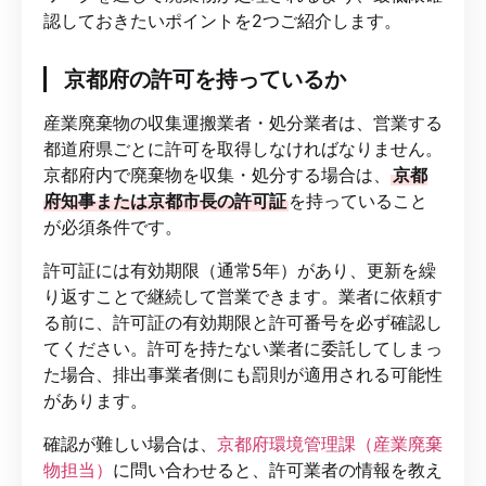
認しておきたいポイントを2つご紹介します。
京都府の許可を持っているか
産業廃棄物の収集運搬業者・処分業者は、営業する
都道府県ごとに許可を取得しなければなりません。
京都府内で廃棄物を収集・処分する場合は、
京都
府知事または京都市長の許可証
を持っていること
が必須条件です。
許可証には有効期限（通常5年）があり、更新を繰
り返すことで継続して営業できます。業者に依頼す
る前に、許可証の有効期限と許可番号を必ず確認し
てください。許可を持たない業者に委託してしまっ
た場合、排出事業者側にも罰則が適用される可能性
があります。
確認が難しい場合は、
京都府環境管理課（産業廃棄
物担当）
に問い合わせると、許可業者の情報を教え