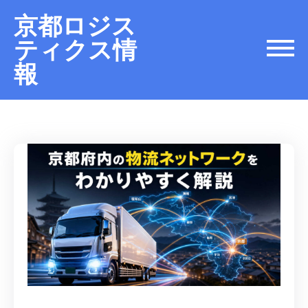
京都ロジス
ティクス情
報