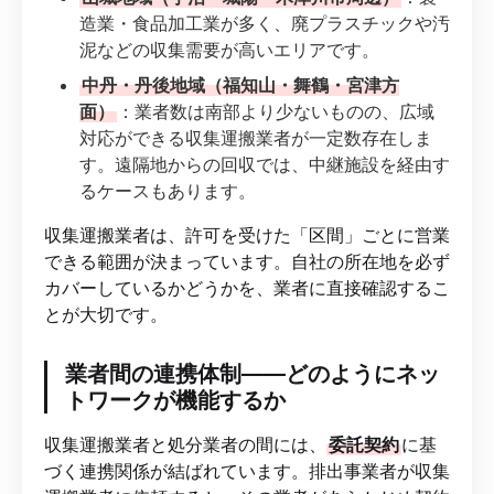
造業・食品加工業が多く、廃プラスチックや汚
泥などの収集需要が高いエリアです。
中丹・丹後地域（福知山・舞鶴・宮津方
面）
：業者数は南部より少ないものの、広域
対応ができる収集運搬業者が一定数存在しま
す。遠隔地からの回収では、中継施設を経由す
るケースもあります。
収集運搬業者は、許可を受けた「区間」ごとに営業
できる範囲が決まっています。自社の所在地を必ず
カバーしているかどうかを、業者に直接確認するこ
とが大切です。
業者間の連携体制——どのようにネッ
トワークが機能するか
収集運搬業者と処分業者の間には、
委託契約
に基
づく連携関係が結ばれています。排出事業者が収集