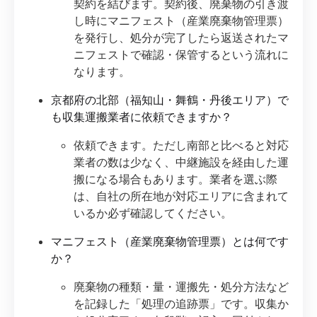
契約を結びます。契約後、廃棄物の引き渡
し時にマニフェスト（産業廃棄物管理票）
を発行し、処分が完了したら返送されたマ
ニフェストで確認・保管するという流れに
なります。
京都府の北部（福知山・舞鶴・丹後エリア）で
も収集運搬業者に依頼できますか？
依頼できます。ただし南部と比べると対応
業者の数は少なく、中継施設を経由した運
搬になる場合もあります。業者を選ぶ際
は、自社の所在地が対応エリアに含まれて
いるか必ず確認してください。
マニフェスト（産業廃棄物管理票）とは何です
か？
廃棄物の種類・量・運搬先・処分方法など
を記録した「処理の追跡票」です。収集か