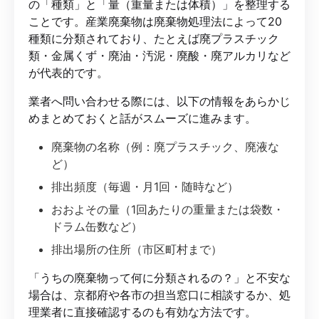
の「種類」と「量（重量または体積）」を整理する
ことです。産業廃棄物は廃棄物処理法によって20
種類に分類されており、たとえば廃プラスチック
類・金属くず・廃油・汚泥・廃酸・廃アルカリなど
が代表的です。
業者へ問い合わせる際には、以下の情報をあらかじ
めまとめておくと話がスムーズに進みます。
廃棄物の名称（例：廃プラスチック、廃液な
ど）
排出頻度（毎週・月1回・随時など）
おおよその量（1回あたりの重量または袋数・
ドラム缶数など）
排出場所の住所（市区町村まで）
「うちの廃棄物って何に分類されるの？」と不安な
場合は、京都府や各市の担当窓口に相談するか、処
理業者に直接確認するのも有効な方法です。