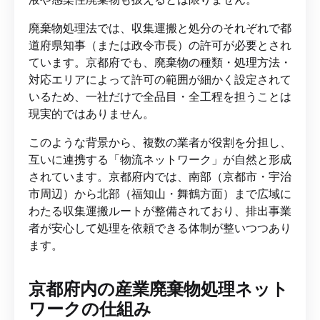
廃棄物処理法では、収集運搬と処分のそれぞれで都
道府県知事（または政令市長）の許可が必要とされ
ています。京都府でも、廃棄物の種類・処理方法・
対応エリアによって許可の範囲が細かく設定されて
いるため、一社だけで全品目・全工程を担うことは
現実的ではありません。
このような背景から、複数の業者が役割を分担し、
互いに連携する「物流ネットワーク」が自然と形成
されています。京都府内では、南部（京都市・宇治
市周辺）から北部（福知山・舞鶴方面）まで広域に
わたる収集運搬ルートが整備されており、排出事業
者が安心して処理を依頼できる体制が整いつつあり
ます。
京都府内の産業廃棄物処理ネット
ワークの仕組み