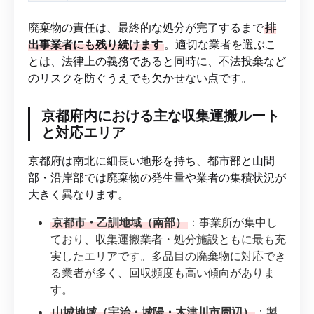
廃棄物の責任は、最終的な処分が完了するまで
排
出事業者にも残り続けます
。適切な業者を選ぶこ
とは、法律上の義務であると同時に、不法投棄など
のリスクを防ぐうえでも欠かせない点です。
京都府内における主な収集運搬ルート
と対応エリア
京都府は南北に細長い地形を持ち、都市部と山間
部・沿岸部では廃棄物の発生量や業者の集積状況が
大きく異なります。
京都市・乙訓地域（南部）
：事業所が集中し
ており、収集運搬業者・処分施設ともに最も充
実したエリアです。多品目の廃棄物に対応でき
る業者が多く、回収頻度も高い傾向がありま
す。
山城地域（宇治・城陽・木津川市周辺）
：製