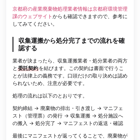
京都府の産業廃棄物処理業者情報は京都府環境管理
課のウェブサイト
からも確認できますので、参考に
してみてください。
収集運搬から処分完了までの流れを確
認する
業者が決まったら、収集運搬業者・処分業者の両方
と
委託契約
を結びます。この契約は書面で行うこ
とが法律上の義務です。口頭だけの取り決めは認め
られないため、注意が必要です。
処理の流れは以下のとおりです。
契約締結 → 廃棄物の排出・引き渡し → マニフェ
スト（管理票）の発行 → 収集運搬 → 処分施設へ
の搬入 → 処分完了 → マニフェストの返送・確認
最後にマニフェストが返ってくることで、廃棄物が