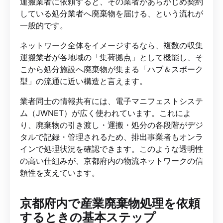
運搬業者に依頼すると、その業者があらかじめ契約
している処分業者へ廃棄物を届ける、という流れが
一般的です。
ネットワーク全体をイメージするなら、複数の収集
運搬業者が各地域の「集荷拠点」として機能し、そ
こから処分施設へ廃棄物が集まる「ハブ＆スポーク
型」の流通に近い構造と言えます。
業者同士の情報共有には、電子マニフェストシステ
ム（JWNET）が広く使われています。これによ
り、廃棄物の引き渡し・運搬・処分の各段階がデジ
タルで記録・管理されるため、排出事業者もオンラ
インで処理状況を確認できます。このような透明性
の高い仕組みが、京都府内の物流ネットワークの信
頼性を支えています。
京都府内で産業廃棄物処理を依頼
するときの基本ステップ