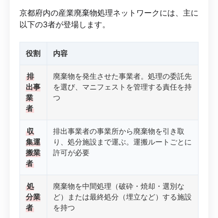
京都府内の産業廃棄物処理ネットワークには、主に
以下の3者が登場します。
役割
内容
排
廃棄物を発生させた事業者。処理の委託先
出事
を選び、マニフェストを管理する責任を持
業
つ
者
収
排出事業者の事業所から廃棄物を引き取
集運
り、処分施設まで運ぶ。運搬ルートごとに
搬業
許可が必要
者
処
廃棄物を中間処理（破砕・焼却・選別な
分業
ど）または最終処分（埋立など）する施設
者
を持つ