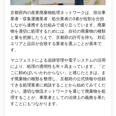
京都府内の産業廃棄物処理ネットワークは、排出事
業者・収集運搬業者・処分業者の3者が役割を分担
しながら連携する仕組みで成り立っています。廃棄
物を適切に処理するためには、自社の廃棄物の種類
と量を把握したうえで、京都府の許可を持ち、対応
エリアと品目が合致する業者を選ぶことが基本で
す。
マニフェストによる追跡管理や電子システムの活用
により、処理の透明性も年々高まっています。「ど
こに頼めばいいかわからない」と感じたときは、ま
ず廃棄物の種類を整理し、京都府の公式情報や信頼
できる処理業者に相談することから始めてみてくだ
さい。適切な物流ネットワークを通じて廃棄物を処
理することが、事業者としての法律上の義務を果た
すことにもつながります。