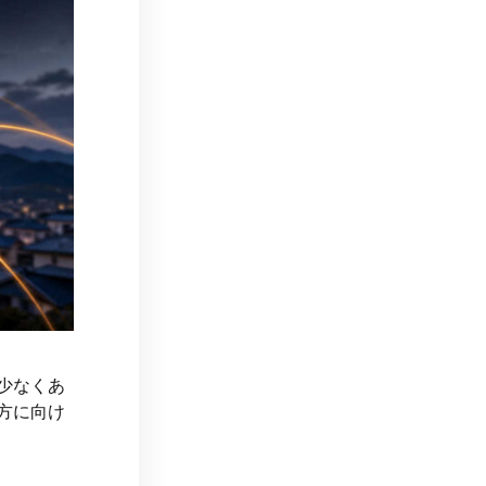
少なくあ
方に向け