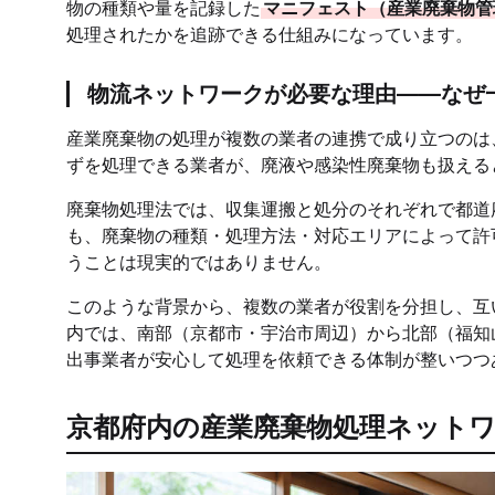
物の種類や量を記録した
マニフェスト（産業廃棄物管
処理されたかを追跡できる仕組みになっています。
物流ネットワークが必要な理由——なぜ
産業廃棄物の処理が複数の業者の連携で成り立つのは
ずを処理できる業者が、廃液や感染性廃棄物も扱える
廃棄物処理法では、収集運搬と処分のそれぞれで都道
も、廃棄物の種類・処理方法・対応エリアによって許
うことは現実的ではありません。
このような背景から、複数の業者が役割を分担し、互
内では、南部（京都市・宇治市周辺）から北部（福知
出事業者が安心して処理を依頼できる体制が整いつつ
京都府内の産業廃棄物処理ネット