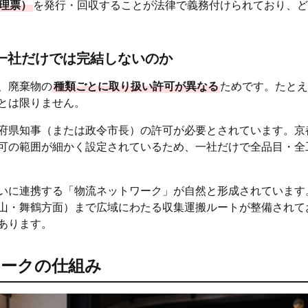
理票）
を発行・回収することが法律で義務付けられており、ど
一社だけでは完結しないのか
、廃棄物の
種類ごとに取り扱い許可が異なる
ためです。たとえ
とは限りません。
府県知事（または政令市長）の許可が必要とされています。京
可の範囲が細かく設定されているため、一社だけで全品目・全
いに連携する「物流ネットワーク」が自然と形成されています
山・舞鶴方面）まで広域にわたる収集運搬ルートが整備されて
あります。
ワークの仕組み