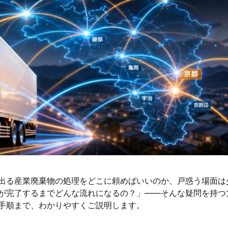
出る産業廃棄物の処理をどこに頼めばいいのか、戸惑う場面は
が完了するまでどんな流れになるの？」——そんな疑問を持つ
手順まで、わかりやすくご説明します。