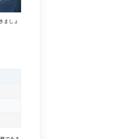
きましょ
務である