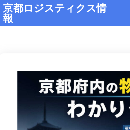
京都ロジスティクス情
報