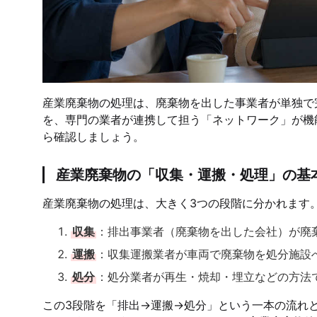
産業廃棄物の処理は、廃棄物を出した事業者が単独で
を、専門の業者が連携して担う「ネットワーク」が機
ら確認しましょう。
産業廃棄物の「収集・運搬・処理」の基
産業廃棄物の処理は、大きく3つの段階に分かれます
収集
：排出事業者（廃棄物を出した会社）が廃
運搬
：収集運搬業者が車両で廃棄物を処分施設
処分
：処分業者が再生・焼却・埋立などの方法
この3段階を「排出→運搬→処分」という一本の流れ