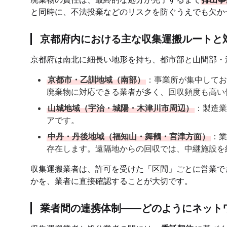
と同時に、不法投棄などのリスクを防ぐうえでも欠か
京都府内における主な収集運搬ルートと
京都府は南北に細長い地形を持ち、都市部と山間部・
京都市・乙訓地域（南部）
：事業所が集中してお
廃棄物に対応できる業者が多く、回収頻度も高い
山城地域（宇治・城陽・木津川市周辺）
：製造業
アです。
中丹・丹後地域（福知山・舞鶴・宮津方面）
：業
存在します。遠隔地からの回収では、中継施設を
収集運搬業者は、許可を受けた「区間」ごとに営業で
かを、業者に直接確認することが大切です。
業者間の連携体制——どのようにネット