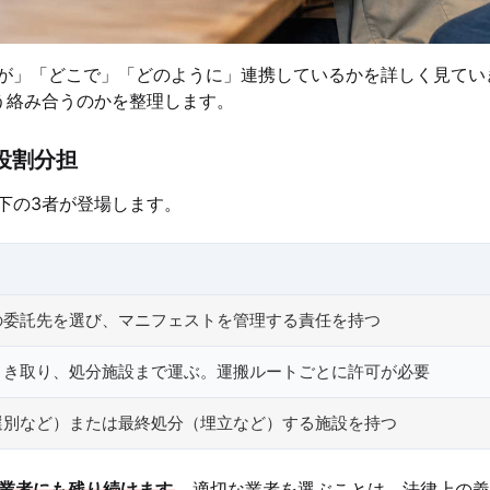
が」「どこで」「どのように」連携しているかを詳しく見てい
う絡み合うのかを整理します。
役割分担
下の3者が登場します。
の委託先を選び、マニフェストを管理する責任を持つ
引き取り、処分施設まで運ぶ。運搬ルートごとに許可が必要
選別など）または最終処分（埋立など）する施設を持つ
業者にも残り続けます
。適切な業者を選ぶことは、法律上の義