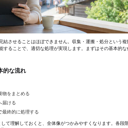
完結させることはほぼできません。収集・運搬・処分という複
能することで、適切な処理が実現します。まずはその基本的な
本的な流れ
。
棄物をまとめる
へ届ける
で最終的に処理する
として理解しておくと、全体像がつかみやすくなります。各段