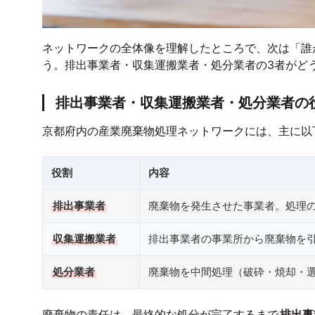
ネットワークの全体像を理解したところで、次は「誰
う。排出事業者・収集運搬業者・処分業者の3者がど
排出事業者・収集運搬業者・処分業者の
京都府内の産業廃棄物処理ネットワークには、主に以
役割
内容
排出事業者
廃棄物を発生させた事業者。処理
収集運搬業者
排出事業者の事業所から廃棄物を
処分業者
廃棄物を中間処理（破砕・焼却・
廃棄物の責任は、最終的な処分が完了するまで
排出事